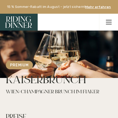
15 % Sommer-Rabatt im August – jetzt sichern!
Mehr erfahren
PREMIUM
KAISERBRUNCH
WIEN: CHAMPAGNER BRUNCH IM FIAKER
PREISE