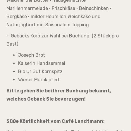
Waldviertler Butter · hausgemachte
Marillenmarmelade · Frischkäse · Beinschinken ·
Bergkäse · milder Heumilch Weichkäse und
Naturjoghurt mit Saisonalem Topping
+ Gebäcks Korb zur Wahl bei Buchung: (2 Stück pro
Gast)
Joseph Brot
Kaiserin Handsemmel
Bio Ur Gut Kornspitz
Wiener Mürbkipferl
Bitte geben Sie bei Ihrer Buchung bekannt,
welches Gebäck Sie bevorzugen!
Süße Köstlichkeit vom Café Landtmann: