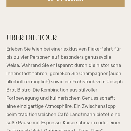
ÜBER DIE TOUR
Erleben Sie Wien bei einer exklusiven Fiakerfahrt für
bis zu vier Personen auf besonders genussvolle
Weise. Während Sie entspannt durch die historische
Innenstadt fahren, genießen Sie Champagner (auch
alkoholfrei möglich) sowie ein Frühstück vom Joseph
Brot Bistro. Die Kombination aus stilvoller
Fortbewegung und kulinarischem Genuss schafft
eine einzigartige Atmosphäre. Ein Zwischenstopp
beim traditionsreichen Café Landtmann bietet eine
süße Pause mit Espresso, Kaiserschmarrn oder einer
Torte nach Wahl. Optional sorgt „Free-Flow“