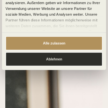
analysieren. Außerdem geben wir Informationen zu Ihrer
Verwendung unserer Website an unsere Partner für
soziale Medien, Werbung und Analysen weiter. Unsere
Partner führen diese Informationen möglicherweise mit
weiteren Daten zusammen, die Sie ihnen bereitgestellt
haben oder die sie im Rahmen Ihrer Nutzung der Dienste
gesammelt haben.
Alle zulassen
Ablehnen