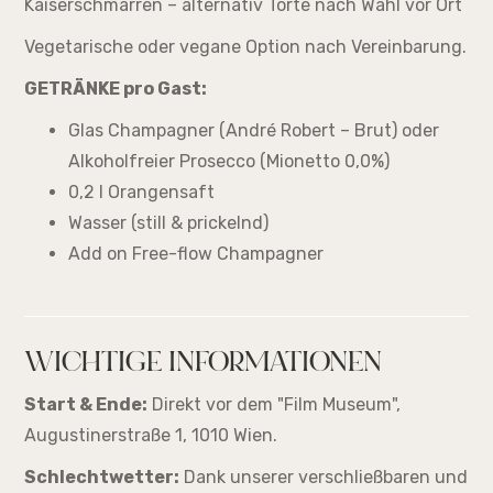
Kaiserschmarren – alternativ Torte nach Wahl vor Ort
Vegetarische oder vegane Option nach Vereinbarung.
GETRÄNKE pro Gast:
Glas Champagner (André Robert – Brut) oder
Alkoholfreier Prosecco (Mionetto 0,0%)
0,2 l Orangensaft
Wasser (still & prickelnd)
Add on Free-flow Champagner
WICHTIGE INFORMATIONEN
Start & Ende:
Direkt vor dem "Film Museum",
Augustinerstraße 1, 1010 Wien.
Schlechtwetter:
Dank unserer verschließbaren und