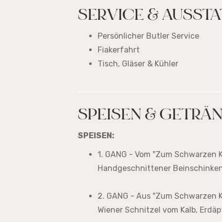
SERVICE & AUSST
Persönlicher Butler Service
Fiakerfahrt
Tisch, Gläser & Kühler
SPEISEN & GETRÄ
SPEISEN:
1. GANG - Vom "Zum Schwarzen K
Handgeschnittener Beinschinken,
2. GANG - Aus "Zum Schwarzen K
Wiener Schnitzel vom Kalb, Erdäpf