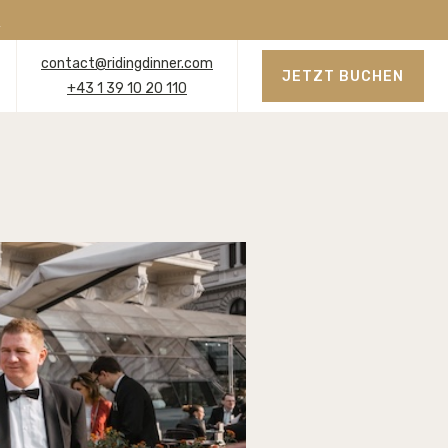
n
contact@ridingdinner.com
JETZT BUCHEN
+43 1 39 10 20 110