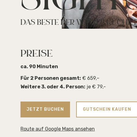
SIGHT
DAS BESTE DER WIENER KÜCHE 
PREISE
ca. 90 Minuten
Für 2 Personen gesamt:
€ 659,–
Weitere 3. oder 4. Person:
je € 79,-
JETZT BUCHEN
GUTSCHEIN KAUFEN
Route auf Google Maps ansehen