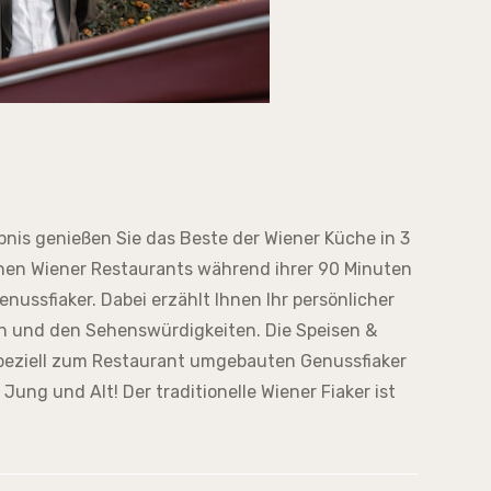
bnis genießen Sie das Beste der Wiener Küche in 3
hen Wiener Restaurants während ihrer 90 Minuten
nussfiaker. Dabei erzählt Ihnen Ihr persönlicher
n und den Sehenswürdigkeiten. Die Speisen &
speziell zum Restaurant umgebauten Genussfiaker
 Jung und Alt! Der traditionelle Wiener Fiaker ist