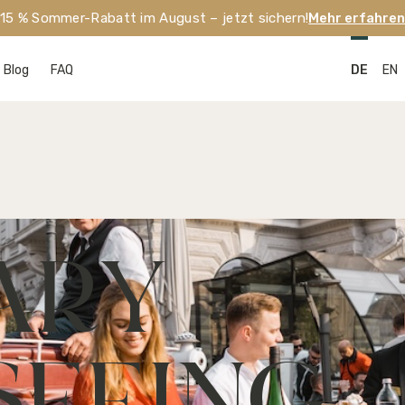
15 % Sommer-Rabatt im August – jetzt sichern!
Mehr erfahre
Blog
FAQ
DE
EN
ARY 