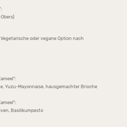
:
-Obers)
 Vegetarische oder vegane Option nach
ameel":
te, Yuzu-Mayonnaise, hausgemachter Brioche
ameel":
iven, Basilikumpesto