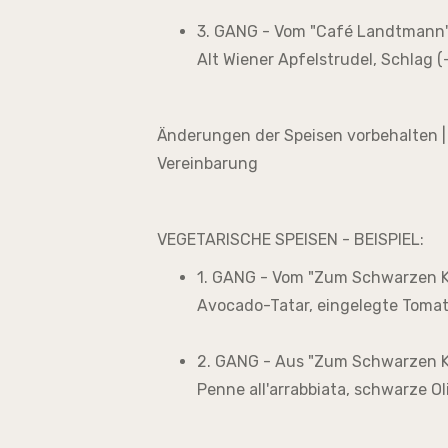
3. GANG - Vom "Café Landtmann"
Alt Wiener Apfelstrudel, Schlag (
Änderungen der Speisen vorbehalten |
Vereinbarung
VEGETARISCHE SPEISEN - BEISPIEL:
1. GANG - Vom "Zum Schwarzen K
Avocado-Tatar, eingelegte Toma
2. GANG - Aus "Zum Schwarzen K
Penne all'arrabbiata, schwarze Ol