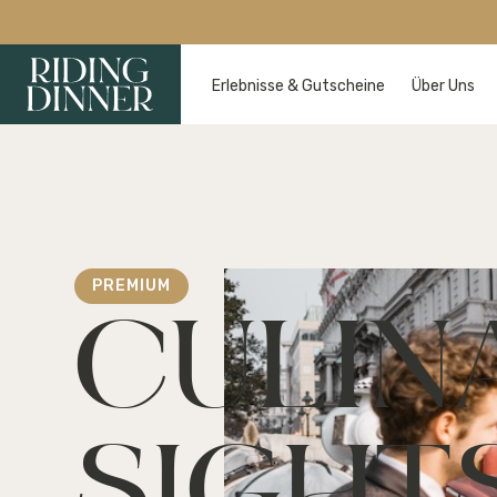
Erlebnisse & Gutscheine
Über Uns
PREMIUM
CULIN