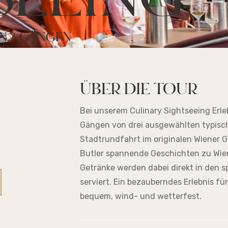
SEEING
IN 3 GÄNGEN
ÜBER DIE TOUR
Bei unserem Culinary Sightseeing Erle
Gängen von drei ausgewählten typisc
Stadtrundfahrt im originalen Wiener Ge
Butler spannende Geschichten zu Wie
Getränke werden dabei direkt in den 
serviert. Ein bezauberndes Erlebnis für
bequem, wind- und wetterfest.